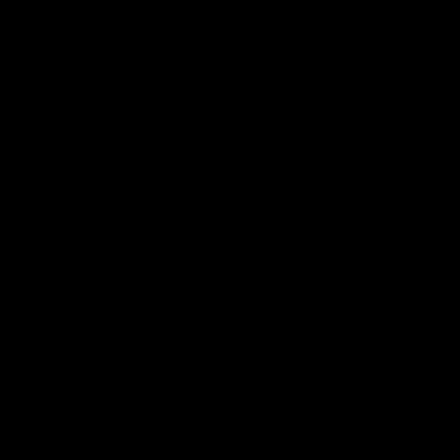
Home
Abou